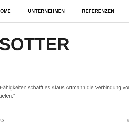
HOME
UNTERNEHMEN
REFERENZEN
SOTTER
Fähigkeiten schafft es Klaus Artmann die Verbindung vo
ielen.“
RAG
N